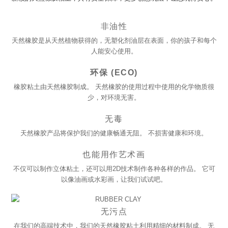
非油性
天然橡胶是从天然植物获得的，无塑化剂油层在表面，你的孩子和每个
人能安心使用。
环保 (ECO)
橡胶粘土由天然橡胶制成。 天然橡胶的使用过程中使用的化学物质很
少，对环境无害。
无毒
天然橡胶产品将保护我们的健康畅通无阻。 不损害健康和环境。
也能用作艺术画
不仅可以制作立体粘土，还可以用2D技术制作各种各样的作品。 它可
以像油画或水彩画，让我们试试吧。
无污点
在我们的高端技术中，我们的天然橡胶粘土利用精细的材料制成。 无