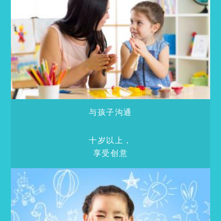
与孩子沟通
十岁以上，
享受创意