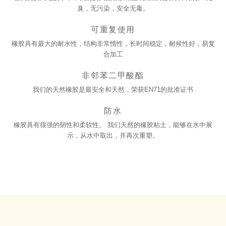
臭，无污染，安全无毒。
可重复使用
橡胶具有最大的耐水性，结构非常惰性，长时间稳定，耐候性好，易复
合加工
非邻苯二甲酸酯
我们的天然橡胶是最安全和天然，荣获EN71的批准证书
防水
橡胶具有很强的韧性和柔软性。 我们天然的橡胶粘土，能够在水中展
示，从水中取出，并再次重塑。