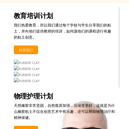
教育培训计划
我们热爱教育，所以我们通过每个学校与学生分享我们的粘
土，并向他们提供教师的培训，如何讓他们的课程进行有趣
的粘土创意。
联系我们
物理护理计划
天然橡胶非常坚固，自然復原加强，压缩变形好，这就是为什
么橡胶粘土不仅在创意艺术中有乐趣，还可以帮助物理治疗和
精神保健。