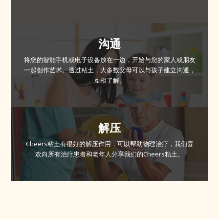
沟通
将您的智能手机或电子设备放在一边，开始与您的家人或朋友
一起创作艺术。透过粘土，大多数父母可以与孩子建立沟通，
互相了解。
解压
Cheers粘土有很好的解压作用，可以帮助物理治疗，我们喜
欢向所有治疗患者和老年人分享我们的Cheers粘土。