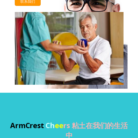
联系我们
ArmCrest
Ch
ee
rs 粘土在我们的生活
中