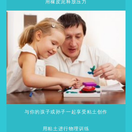
用橡皮泥释放压力
与你的孩子或孙子一起享受粘土创作
用粘土进行物理训练