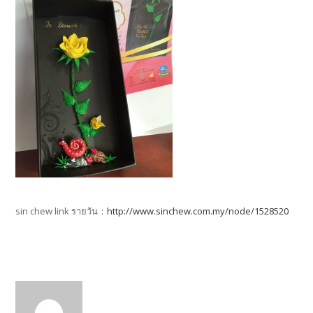
sin chew link รายวัน：
http://www.sinchew.com.my/node/1528520