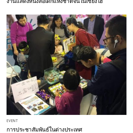
งานแสดงหนังสือเด็กแห่งชาติจีนในเซี่ยงไฮ้
EVENT
การประชาสัมพันธ์ในต่างประเทศ